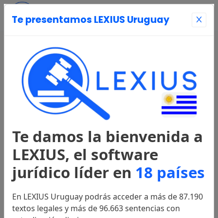
Te presentamos LEXIUS Uruguay
Entrar
Página Principal
Registrarse
Te damos la bienvenida a
Legislación
LEXIUS, el software
jurídico líder en
18 países
Constitución
1967
En LEXIUS Uruguay podrás acceder a más de 87.190
textos legales y más de 96.663 sentencias con