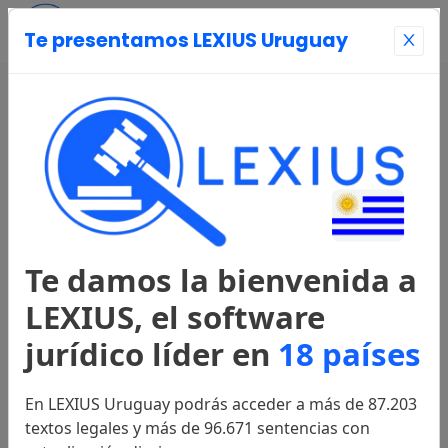
Te presentamos LEXIUS Uruguay
Entrar
Página Principal
Registrarse
Te damos la bienvenida a
Legislación
LEXIUS, el software
jurídico líder en
18 países
Constitución
1967
En LEXIUS Uruguay podrás acceder a más de 87.203
textos legales y más de 96.671 sentencias con